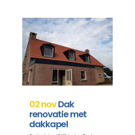
02 nov
Dak
renovatie met
dakkapel