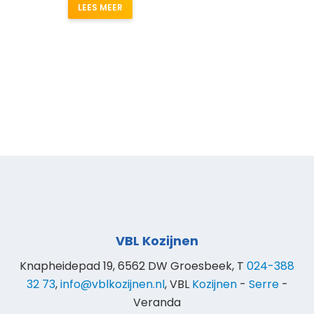
LEES MEER
VBL Kozijnen
Knapheidepad 19, 6562 DW Groesbeek, T
024-388
32 73
,
info@vblkozijnen.nl
, VBL
Kozijnen
-
Serre
-
Veranda