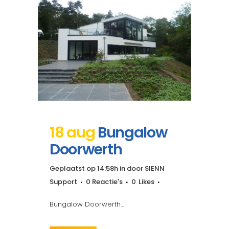
18 aug
Bungalow
Doorwerth
Geplaatst op 14:58h
in
door
SIENN
Support
0 Reactie's
0
Likes
Bungalow Doorwerth...