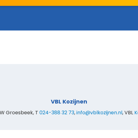
VBL Kozijnen
DW Groesbeek, T
024-388 32 73
,
info@vblkozijnen.nl
, VBL
K