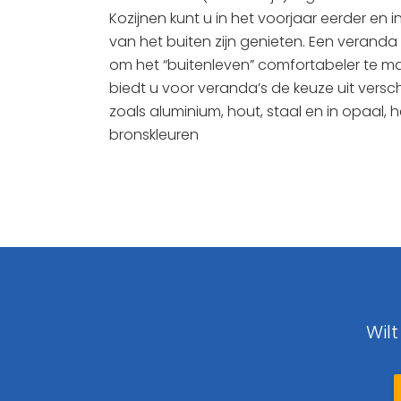
Kozijnen kunt u in het voorjaar eerder en i
van het buiten zijn genieten. Een veranda 
om het “buitenleven” comfortabeler te ma
biedt u voor veranda’s de keuze uit versc
zoals aluminium, hout, staal en in opaal, h
bronskleuren
Wil