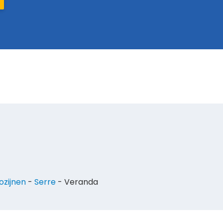
ozijnen
-
Serre
- Veranda