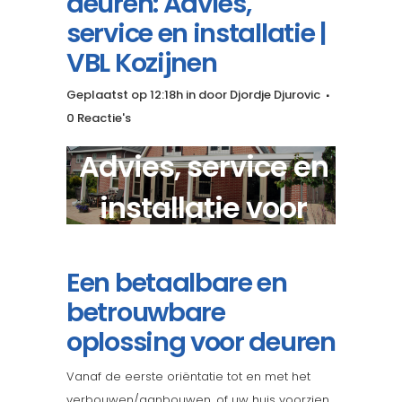
deuren: Advies,
service en installatie |
VBL Kozijnen
Geplaatst op 12:18h
in
door
Djordje Djurovic
0 Reactie's
Advies, service en
installatie voor
aluminium deuren?
Een betaalbare en
betrouwbare
oplossing voor deuren
Vanaf de eerste oriëntatie tot en met het
verbouwen/aanbouwen, of uw huis voorzien