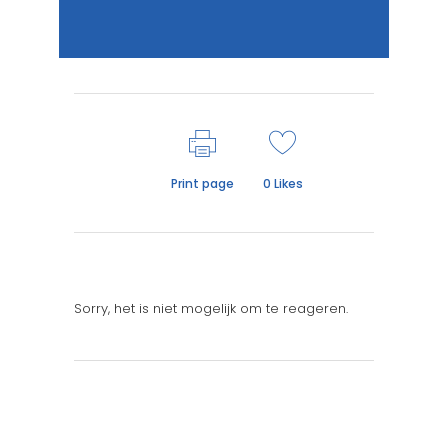
Print page
0
Likes
Sorry, het is niet mogelijk om te reageren.