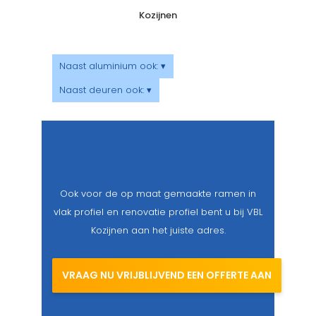
Kozijnen
Naast aluminium ook: ▾
Naast deuren ook: ▾
Ook voor de op maat gemaakte ramen in
vlak profiel en renovatie profiel bent u bij VBL
Kozijnen aan het juiste adres.
VRAAG NU VRIJBLIJVEND EEN OFFERTE AAN