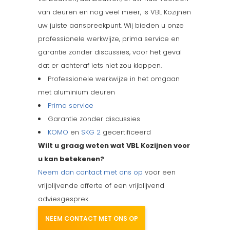
van deuren en nog veel meer, is VBL Kozijnen
uw juiste aanspreekpunt. Wij bieden u onze
professionele werkwijze, prima service en
garantie zonder discussies, voor het geval
dat er achteraf iets niet zou kloppen.
Professionele werkwijze in het omgaan
met aluminium deuren
Prima service
Garantie zonder discussies
KOMO
en
SKG 2
gecertificeerd
Wilt u graag weten wat VBL Kozijnen voor
u kan betekenen?
Neem dan contact met ons op
voor een
vrijblijvende offerte of een vrijblijvend
adviesgesprek.
NEEM CONTACT MET ONS OP