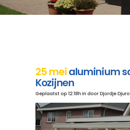
25 mei
aluminium sch
Kozijnen
Geplaatst op 12:18h
in
door
Djordje Djuro