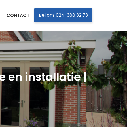
Bel ons 024-388 32 73
CONTACT
en installatie |