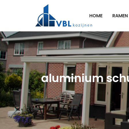
HOME
RAMEN
aluminium schui