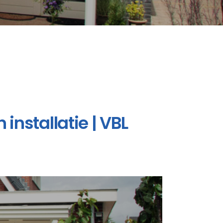
installatie | VBL