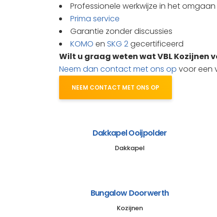
Professionele werkwijze in het omgaan
Prima service
Garantie zonder discussies
KOMO
en
SKG 2
gecertificeerd
Wilt u graag weten wat VBL Kozijnen 
Neem dan contact met ons op
voor een vr
NEEM CONTACT MET ONS OP
Dakkapel Ooijpolder
Dakkapel
Bungalow Doorwerth
Kozijnen