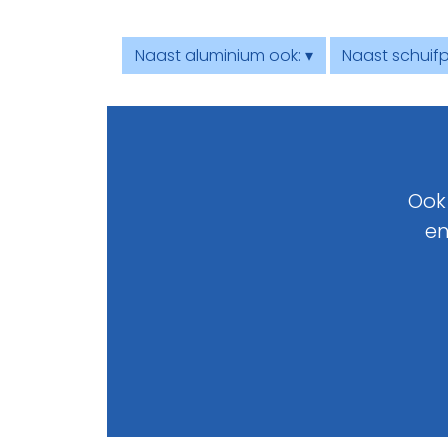
Naast aluminium ook: ▾
Naast schuifp
Ook
en