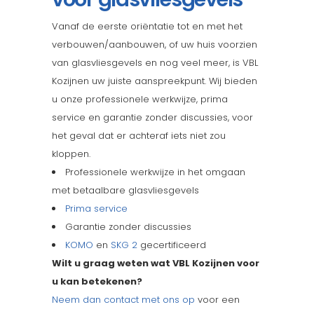
Vanaf de eerste oriëntatie tot en met het
verbouwen/aanbouwen, of uw huis voorzien
van glasvliesgevels en nog veel meer, is VBL
Kozijnen uw juiste aanspreekpunt. Wij bieden
u onze professionele werkwijze, prima
service en garantie zonder discussies, voor
het geval dat er achteraf iets niet zou
kloppen.
Professionele werkwijze in het omgaan
met betaalbare glasvliesgevels
Prima service
Garantie zonder discussies
KOMO
en
SKG 2
gecertificeerd
Wilt u graag weten wat VBL Kozijnen voor
u kan betekenen?
Neem dan contact met ons op
voor een