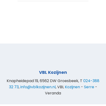
VBL Kozijnen
Knapheidepad 19, 6562 DW Groesbeek, T
024-388
32 73
,
info@vblkozijnen.nl
, VBL
Kozijnen
-
Serre
-
Veranda