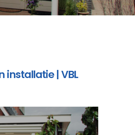
installatie | VBL