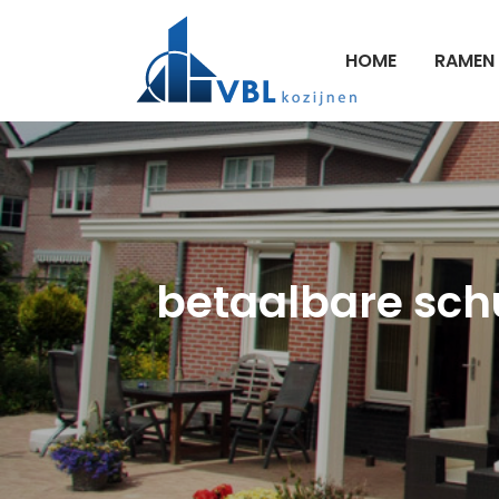
HOME
RAMEN
betaalbare schui