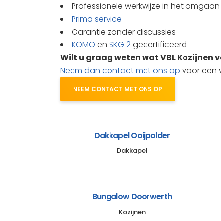
Professionele werkwijze in het omgaan
Prima service
Garantie zonder discussies
KOMO
en
SKG 2
gecertificeerd
Wilt u graag weten wat VBL Kozijnen 
Neem dan contact met ons op
voor een vr
NEEM CONTACT MET ONS OP
Dakkapel Ooijpolder
Dakkapel
Bungalow Doorwerth
Kozijnen