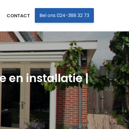
Bel ons 024-388 32 73
CONTACT
 en installatie |