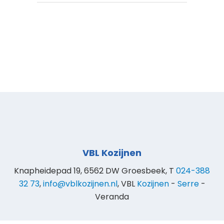
VBL Kozijnen
Knapheidepad 19, 6562 DW Groesbeek, T
024-388
32 73
,
info@vblkozijnen.nl
, VBL
Kozijnen
-
Serre
-
Veranda