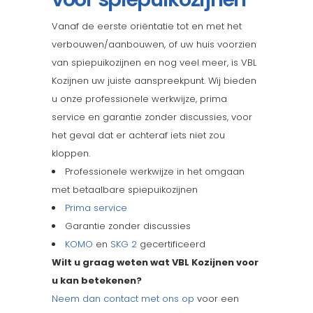
Vanaf de eerste oriëntatie tot en met het
verbouwen/aanbouwen, of uw huis voorzien
van spiepuikozijnen en nog veel meer, is VBL
Kozijnen uw juiste aanspreekpunt. Wij bieden
u onze professionele werkwijze, prima
service en garantie zonder discussies, voor
het geval dat er achteraf iets niet zou
kloppen.
Professionele werkwijze in het omgaan
met betaalbare spiepuikozijnen
Prima service
Garantie zonder discussies
KOMO
en
SKG 2
gecertificeerd
Wilt u graag weten wat VBL Kozijnen voor
u kan betekenen?
Neem dan contact met ons op
voor een