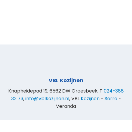
VBL Kozijnen
Knapheidepad 19, 6562 DW Groesbeek, T
024-388
32 73
,
info@vblkozijnen.nl
, VBL
Kozijnen
-
Serre
-
Veranda