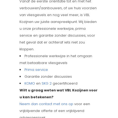
Vanaf de eerste oriëntatie tot en met het
verbouwen/aanbouwen, of uw huis voorzien
van vliesgevels en nog veel meer, is VBL
Kozijnen uw juiste aanspreekpunt. Wij bieden
u onze professionele werkwijze, prima
service en garantie zonder discussies, voor
het geval dat er achteraf iets niet zou
kloppen.
Professionele werkwijze in het omgaan
met betaalbare vliesgevels
Prima service
Garantie zonder discussies
KOMO
en
SKG 2
gecertificeerd
Wilt u graag weten wat VBL Kozijnen voor
u kan betekenen?
Neem dan contact met ons op
voor een
vrijblijvende offerte of een vrijblijvend
adviesgesprek.