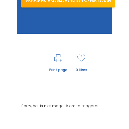
VRAAG NU VRIJBLIJVEND EEN OFFERTE AAN
Print page
0
Likes
Sorry, het is niet mogelijk om te reageren.