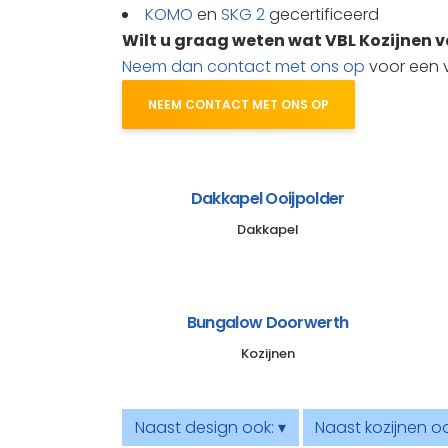
KOMO
en
SKG 2
gecertificeerd
Wilt u graag weten wat VBL Kozijnen 
Neem dan contact met ons op
voor een vr
NEEM CONTACT MET ONS OP
Dakkapel Ooijpolder
Dakkapel
Bungalow Doorwerth
Kozijnen
Naast design ook: ▾
Naast kozijnen oo