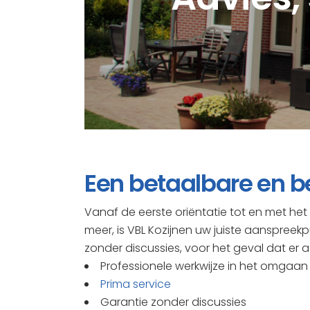
Een betaalbare en b
Vanaf de eerste oriëntatie tot en met he
meer, is VBL Kozijnen uw juiste aanspreekp
zonder discussies, voor het geval dat er a
Professionele werkwijze in het omgaan
Prima service
Garantie zonder discussies