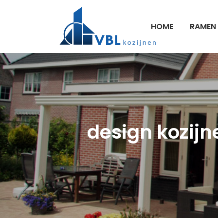
HOME
RAMEN
design kozijne