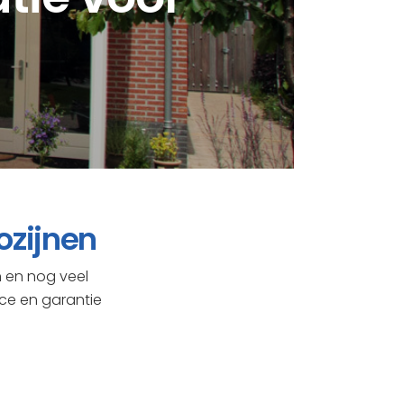
ozijnen
n en nog veel
ice en garantie