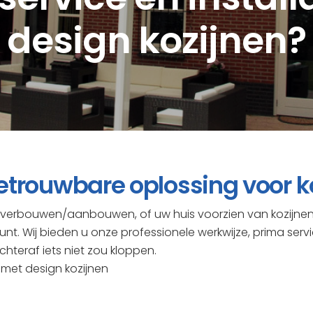
design kozijnen?
etrouwbare oplossing voor k
t verbouwen/aanbouwen, of uw huis voorzien van kozijne
unt. Wij bieden u onze professionele werkwijze, prima serv
chteraf iets niet zou kloppen.
 met design kozijnen