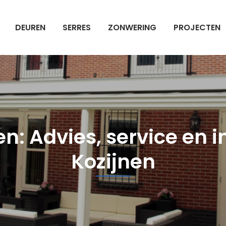
DEUREN
SERRES
ZONWERING
PROJECTEN
n: Advies, service en in
Kozijnen