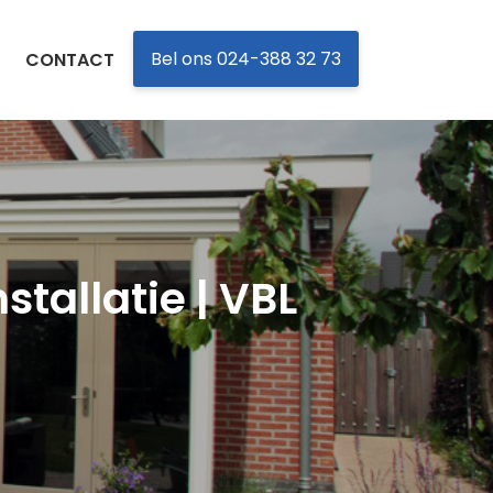
Bel ons 024-388 32 73
CONTACT
stallatie | VBL