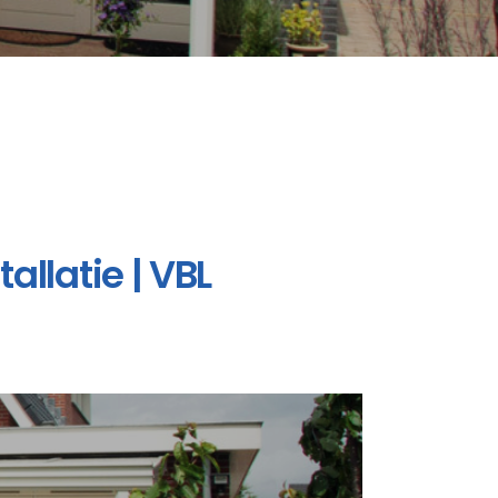
allatie | VBL