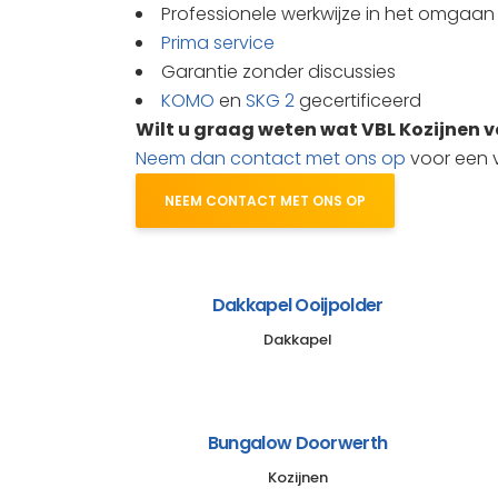
Professionele werkwijze in het omgaan
Prima service
Garantie zonder discussies
KOMO
en
SKG 2
gecertificeerd
Wilt u graag weten wat VBL Kozijnen 
Neem dan contact met ons op
voor een vr
NEEM CONTACT MET ONS OP
Dakkapel Ooijpolder
Dakkapel
Bungalow Doorwerth
Kozijnen