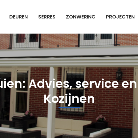
DEUREN
SERRES
ZONWERING
PROJECTEN
en: Advies, service en 
Kozijnen