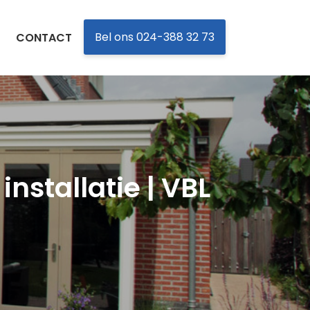
Bel ons 024-388 32 73
CONTACT
installatie | VBL