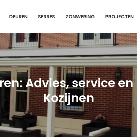
DEUREN
SERRES
ZONWERING
PROJECTEN
en: Advies, service en i
Kozijnen