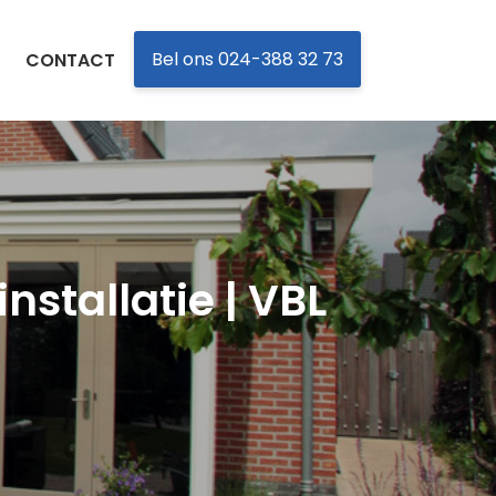
Bel ons 024-388 32 73
CONTACT
nstallatie | VBL