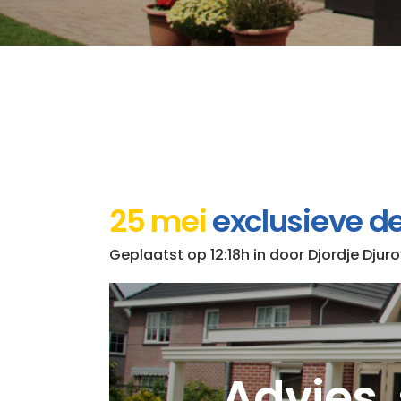
25 mei
exclusieve deu
Geplaatst op 12:18h
in
door
Djordje Djuro
Advies, 