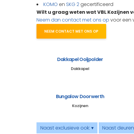
KOMO
en
SKG 2
gecertificeerd
Wilt u graag weten wat VBL Kozijnen 
Neem dan contact met ons op
voor een vr
NEEM CONTACT MET ONS OP
Dakkapel Ooijpolder
Dakkapel
Bungalow Doorwerth
Kozijnen
Naast exclusieve ook: ▾
Naast deuren 