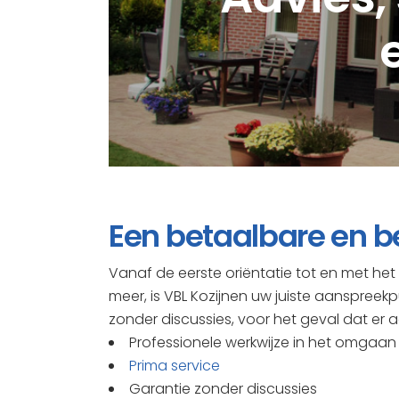
Een betaalbare en b
Vanaf de eerste oriëntatie tot en met h
meer, is VBL Kozijnen uw juiste aanspreekp
zonder discussies, voor het geval dat er a
Professionele werkwijze in het omgaan
Prima service
Garantie zonder discussies