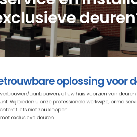
exclusieve deuren
etrouwbare oplossing voor 
et verbouwen/aanbouwen, of uw huis voorzien van deuren
unt. Wij bieden u onze professionele werkwijze, prima serv
chteraf iets niet zou kloppen.
 met exclusieve deuren