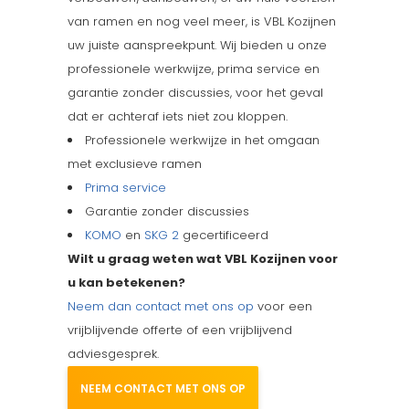
van ramen en nog veel meer, is VBL Kozijnen
uw juiste aanspreekpunt. Wij bieden u onze
professionele werkwijze, prima service en
garantie zonder discussies, voor het geval
dat er achteraf iets niet zou kloppen.
Professionele werkwijze in het omgaan
met exclusieve ramen
Prima service
Garantie zonder discussies
KOMO
en
SKG 2
gecertificeerd
Wilt u graag weten wat VBL Kozijnen voor
u kan betekenen?
Neem dan contact met ons op
voor een
vrijblijvende offerte of een vrijblijvend
adviesgesprek.
NEEM CONTACT MET ONS OP