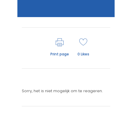
Print page
0
Likes
Sorry, het is niet mogelijk om te reageren.