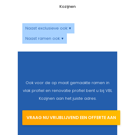
Kozijnen
Naast exclusieve ook: ▾
Naast ramen ook: ▾
Ook voor de op maat gemaakte ramen in
vlak profiel en renovatie profiel bent u bij VBL
Kozijnen aan het juiste adres.
VRAAG NU VRIJBLIJVEND EEN OFFERTE AAN