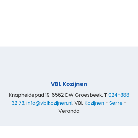
VBL Kozijnen
Knapheidepad 19, 6562 DW Groesbeek, T
024-388
32 73
,
info@vblkozijnen.nl
, VBL
Kozijnen
-
Serre
-
Veranda