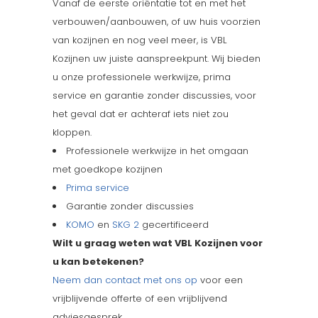
Vanaf de eerste oriëntatie tot en met het
verbouwen/aanbouwen, of uw huis voorzien
van kozijnen en nog veel meer, is VBL
Kozijnen uw juiste aanspreekpunt. Wij bieden
u onze professionele werkwijze, prima
service en garantie zonder discussies, voor
het geval dat er achteraf iets niet zou
kloppen.
Professionele werkwijze in het omgaan
met goedkope kozijnen
Prima service
Garantie zonder discussies
KOMO
en
SKG 2
gecertificeerd
Wilt u graag weten wat VBL Kozijnen voor
u kan betekenen?
Neem dan contact met ons op
voor een
vrijblijvende offerte of een vrijblijvend
adviesgesprek.