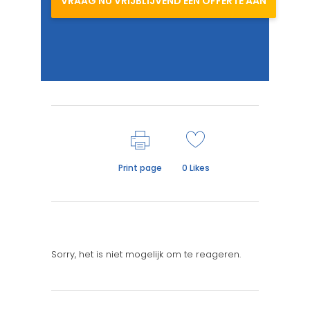
VRAAG NU VRIJBLIJVEND EEN OFFERTE AAN
Print page
0
Likes
Sorry, het is niet mogelijk om te reageren.