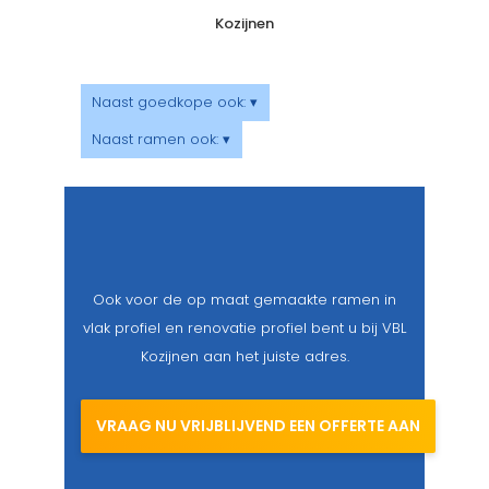
Kozijnen
Naast goedkope ook: ▾
Naast ramen ook: ▾
Ook voor de op maat gemaakte ramen in
vlak profiel en renovatie profiel bent u bij VBL
Kozijnen aan het juiste adres.
VRAAG NU VRIJBLIJVEND EEN OFFERTE AAN