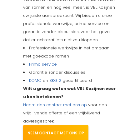
van ramen en nog veel meer, is VBL Kozijnen
uw juiste aanspreekpunt. Wij bieden u onze
professionele werkwijze, prima service en
garantie zonder discussies, voor het geval
dat er achteraf iets niet zou kloppen.
Professionele werkwijze in het omgaan
met goedkope ramen
Prima service
Garantie zonder discussies
KOMO
en
SKG 2
gecertificeerd
Wilt u graag weten wat VBL Kozijnen voor
u kan betekenen?
Neem dan contact met ons op
voor een
vrijblijvende offerte of een vrijblijvend
adviesgesprek.
NEEM CONTACT MET ONS OP