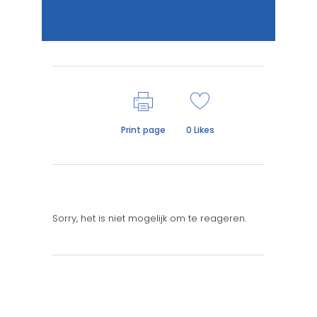
Print page
0
Likes
Sorry, het is niet mogelijk om te reageren.