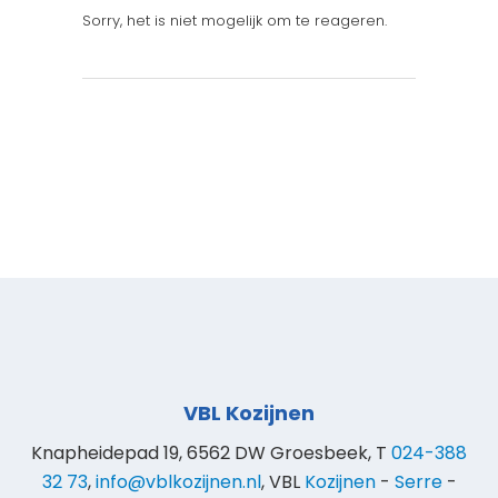
Sorry, het is niet mogelijk om te reageren.
VBL Kozijnen
Knapheidepad 19, 6562 DW Groesbeek, T
024-388
32 73
,
info@vblkozijnen.nl
, VBL
Kozijnen
-
Serre
-