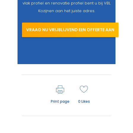
vlak profiel en renovatie profiel bent u bij VBL
Kozijnen aan het juiste adres.
VRAAG NU VRIJBLIJVEND EEN OFFERTE AAN
Print page
0
Likes