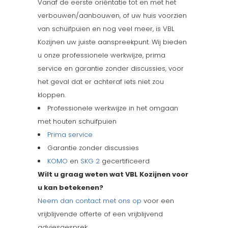
Vanaf de eerste oriëntatie tot en met het
verbouwen/aanbouwen, of uw huis voorzien
van schuifpuien en nog veel meer, is VBL
Kozijnen uw juiste aanspreekpunt. Wij bieden
u onze professionele werkwijze, prima
service en garantie zonder discussies, voor
het geval dat er achteraf iets niet zou
kloppen.
Professionele werkwijze in het omgaan
met houten schuifpuien
Prima service
Garantie zonder discussies
KOMO
en
SKG 2
gecertificeerd
Wilt u graag weten wat VBL Kozijnen voor
u kan betekenen?
Neem dan contact met ons op
voor een
vrijblijvende offerte of een vrijblijvend
adviesgesprek.