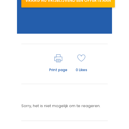
VRAAG NU VRIJBLIJVEND EEN OFFERTE AAN
Print page
0
Likes
Sorry, het is niet mogelijk om te reageren.