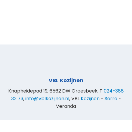
VBL Kozijnen
Knapheidepad 19, 6562 DW Groesbeek, T
024-388
32 73
,
info@vblkozijnen.nl
, VBL
Kozijnen
-
Serre
-
Veranda