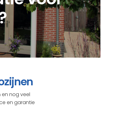
?
ozijnen
n en nog veel
ice en garantie