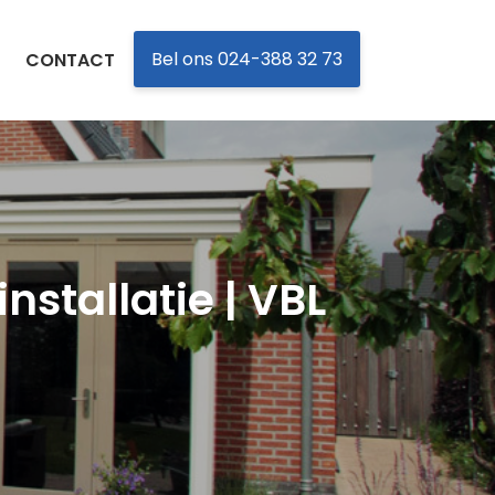
Bel ons 024-388 32 73
CONTACT
nstallatie | VBL