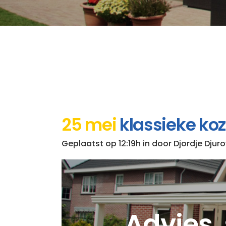
25 mei
klassieke kozi
Geplaatst op 12:19h
in
door
Djordje Djuro
Advies, 