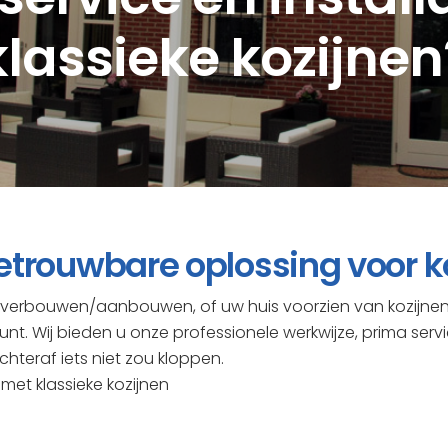
klassieke kozijnen
etrouwbare oplossing voor k
t verbouwen/aanbouwen, of uw huis voorzien van kozijne
unt. Wij bieden u onze professionele werkwijze, prima serv
chteraf iets niet zou kloppen.
met klassieke kozijnen