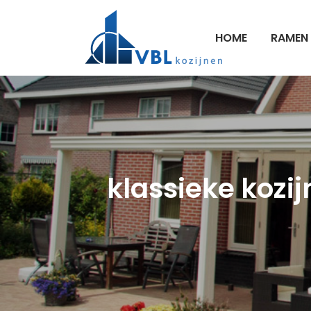
HOME
RAMEN
klassieke kozij