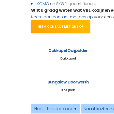
KOMO
en
SKG 2
gecertificeerd
Wilt u graag weten wat VBL Kozijnen 
Neem dan contact met ons op
voor een vr
NEEM CONTACT MET ONS OP
Dakkapel Ooijpolder
Dakkapel
Bungalow Doorwerth
Kozijnen
Naast klassieke ook: ▾
Naast kozijnen 