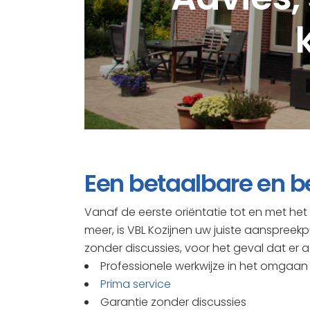
Een betaalbare en b
Vanaf de eerste oriëntatie tot en met he
meer, is VBL Kozijnen uw juiste aanspreekp
zonder discussies, voor het geval dat er a
Professionele werkwijze in het omgaan 
Prima service
Garantie zonder discussies