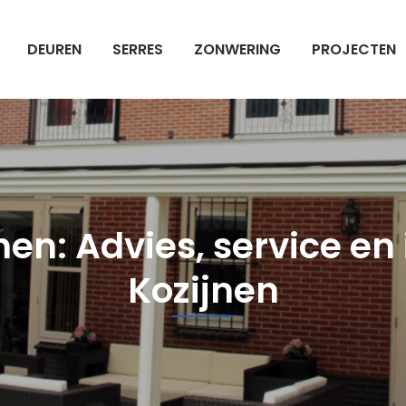
DEUREN
SERRES
ZONWERING
PROJECTEN
nen: Advies, service en i
Kozijnen