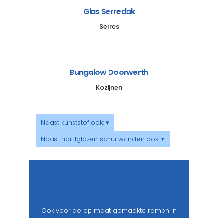
Glas Serredak
Serres
Bungalow Doorwerth
Kozijnen
Naast kunststof ook: ▾
Naast hardglazen schuifwanden ook: ▾
Ook voor de op maat gemaakte ramen in