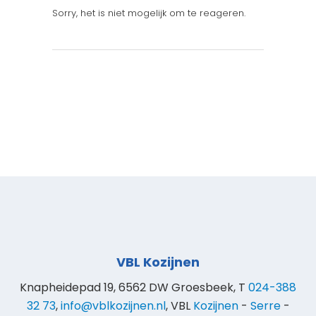
Sorry, het is niet mogelijk om te reageren.
VBL Kozijnen
Knapheidepad 19, 6562 DW Groesbeek, T
024-388
32 73
,
info@vblkozijnen.nl
, VBL
Kozijnen
-
Serre
-