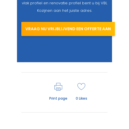
vlak profiel en renovatie profiel bent u bij VBL
Kozijnen aan het juiste adres.
VRAAG NU VRIJBLIJVEND EEN OFFERTE AAN
Print page
0
Likes