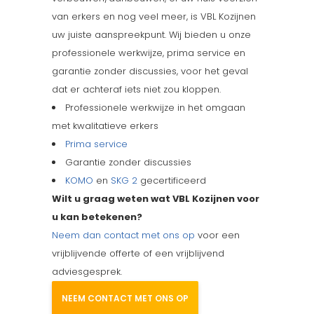
van erkers en nog veel meer, is VBL Kozijnen
uw juiste aanspreekpunt. Wij bieden u onze
professionele werkwijze, prima service en
garantie zonder discussies, voor het geval
dat er achteraf iets niet zou kloppen.
Professionele werkwijze in het omgaan
met kwalitatieve erkers
Prima service
Garantie zonder discussies
KOMO
en
SKG 2
gecertificeerd
Wilt u graag weten wat VBL Kozijnen voor
u kan betekenen?
Neem dan contact met ons op
voor een
vrijblijvende offerte of een vrijblijvend
adviesgesprek.
NEEM CONTACT MET ONS OP