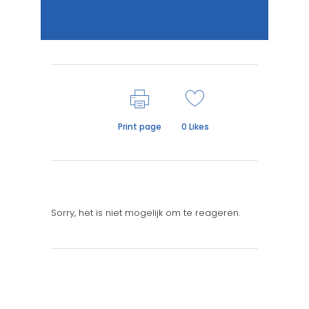
Print page
0
Likes
Sorry, het is niet mogelijk om te reageren.