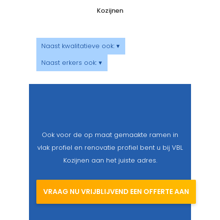
Kozijnen
Naast kwalitatieve ook: ▾
Naast erkers ook: ▾
Ook voor de op maat gemaakte ramen in
vlak profiel en renovatie profiel bent u bij VBL
Kozijnen aan het juiste adres.
VRAAG NU VRIJBLIJVEND EEN OFFERTE AAN