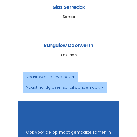
Glas Serredak
Serres
Bungalow Doorwerth
Kozijnen
Naast kwalitatieve ook: ▾
Naast hardglazen schuifwanden ook: ▾
Ook voor de op maat gemaakte ramen in