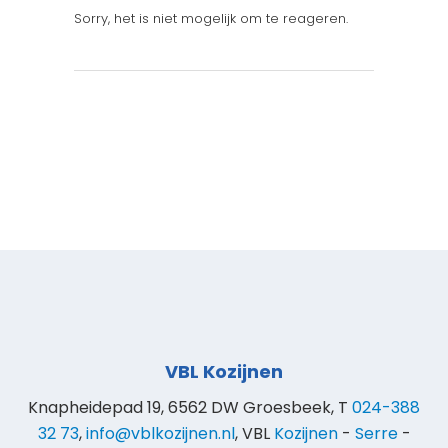
Sorry, het is niet mogelijk om te reageren.
VBL Kozijnen
Knapheidepad 19, 6562 DW Groesbeek, T
024-388
32 73
,
info@vblkozijnen.nl
, VBL
Kozijnen
-
Serre
-