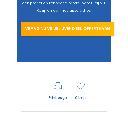
vlak profiel en renovatie profiel bent u bij VBL
Kozijnen aan het juiste adres.
VRAAG NU VRIJBLIJVEND EEN OFFERTE AAN
Print page
0
Likes