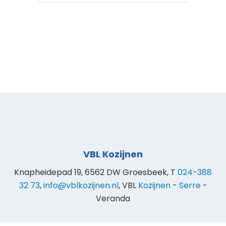
VBL Kozijnen
Knapheidepad 19, 6562 DW Groesbeek, T
024-388
32 73
,
info@vblkozijnen.nl
, VBL
Kozijnen
-
Serre
-
Veranda