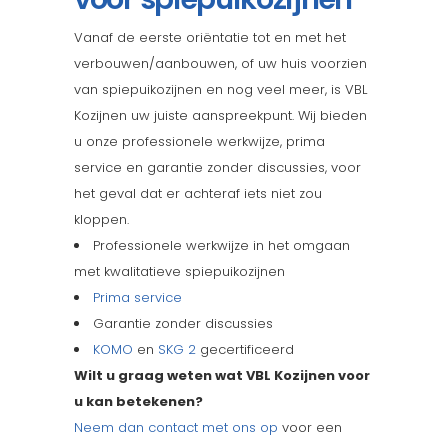
Vanaf de eerste oriëntatie tot en met het
verbouwen/aanbouwen, of uw huis voorzien
van spiepuikozijnen en nog veel meer, is VBL
Kozijnen uw juiste aanspreekpunt. Wij bieden
u onze professionele werkwijze, prima
service en garantie zonder discussies, voor
het geval dat er achteraf iets niet zou
kloppen.
Professionele werkwijze in het omgaan
met kwalitatieve spiepuikozijnen
Prima service
Garantie zonder discussies
KOMO
en
SKG 2
gecertificeerd
Wilt u graag weten wat VBL Kozijnen voor
u kan betekenen?
Neem dan contact met ons op
voor een