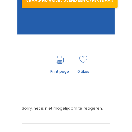
VRAAG NU VRIJBLIJVEND EEN OFFERTE AAN
Print page
0
Likes
Sorry, het is niet mogelijk om te reageren.