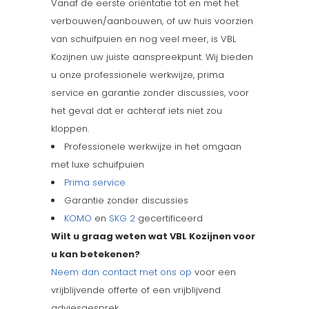
Vanaf de eerste oriëntatie tot en met het
verbouwen/aanbouwen, of uw huis voorzien
van schuifpuien en nog veel meer, is VBL
Kozijnen uw juiste aanspreekpunt. Wij bieden
u onze professionele werkwijze, prima
service en garantie zonder discussies, voor
het geval dat er achteraf iets niet zou
kloppen.
Professionele werkwijze in het omgaan
met luxe schuifpuien
Prima service
Garantie zonder discussies
KOMO
en
SKG 2
gecertificeerd
Wilt u graag weten wat VBL Kozijnen voor
u kan betekenen?
Neem dan contact met ons op
voor een
vrijblijvende offerte of een vrijblijvend
adviesgesprek.