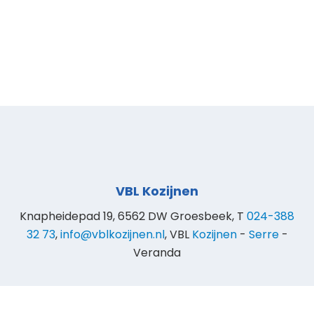
VBL Kozijnen
Knapheidepad 19, 6562 DW Groesbeek, T
024-388
32 73
,
info@vblkozijnen.nl
, VBL
Kozijnen
-
Serre
-
Veranda