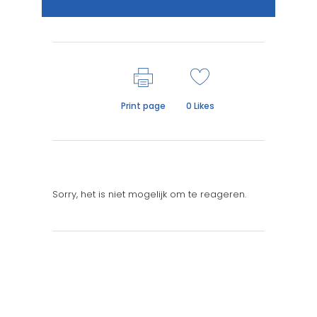
Print page
0
Likes
Sorry, het is niet mogelijk om te reageren.