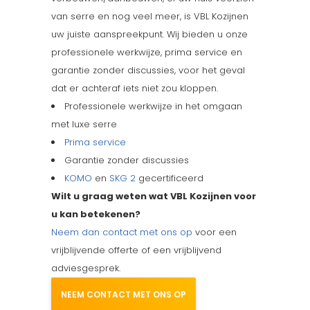
van serre en nog veel meer, is VBL Kozijnen
uw juiste aanspreekpunt. Wij bieden u onze
professionele werkwijze, prima service en
garantie zonder discussies, voor het geval
dat er achteraf iets niet zou kloppen.
Professionele werkwijze in het omgaan
met luxe serre
Prima service
Garantie zonder discussies
KOMO
en
SKG 2
gecertificeerd
Wilt u graag weten wat VBL Kozijnen voor
u kan betekenen?
Neem dan contact met ons op
voor een
vrijblijvende offerte of een vrijblijvend
adviesgesprek.
NEEM CONTACT MET ONS OP