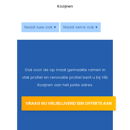
Kozijnen
Naast luxe ook: ▾
Naast serre ook: ▾
Ook voor de op maat gemaakte ramen in
vlak profiel en renovatie profiel bent u bij VBL
Kozijnen aan het juiste adres.
VRAAG NU VRIJBLIJVEND EEN OFFERTE AAN