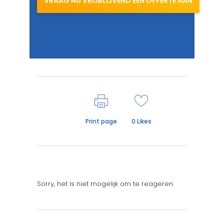
VRAAG NU VRIJBLIJVEND EEN OFFERTE AAN
Print page
0
Likes
Sorry, het is niet mogelijk om te reageren.