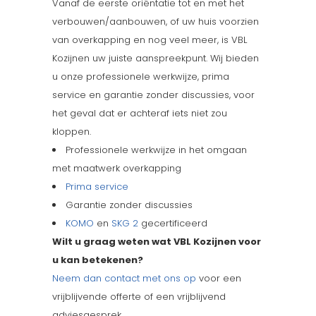
Vanaf de eerste oriëntatie tot en met het
verbouwen/aanbouwen, of uw huis voorzien
van overkapping en nog veel meer, is VBL
Kozijnen uw juiste aanspreekpunt. Wij bieden
u onze professionele werkwijze, prima
service en garantie zonder discussies, voor
het geval dat er achteraf iets niet zou
kloppen.
Professionele werkwijze in het omgaan
met maatwerk overkapping
Prima service
Garantie zonder discussies
KOMO
en
SKG 2
gecertificeerd
Wilt u graag weten wat VBL Kozijnen voor
u kan betekenen?
Neem dan contact met ons op
voor een
vrijblijvende offerte of een vrijblijvend
adviesgesprek.