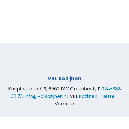
VBL Kozijnen
Knapheidepad 19, 6562 DW Groesbeek, T
024-388
32 73
,
info@vblkozijnen.nl
, VBL
Kozijnen
-
Serre
-
Veranda