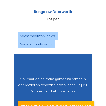
Bungalow Doorwerth
Kozijnen
Naast maatwerk ook: ▾
Naast veranda ook: ▾
Ook voor de op maat gemaakte ramen in
vlak profiel en renovatie profiel bent u bij VBL
Kozijnen aan het juiste adres.