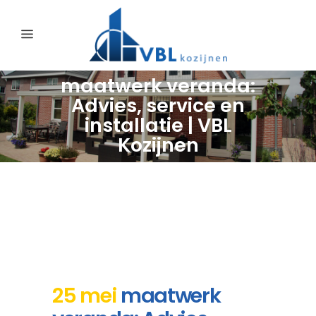
maatwerk veranda:
Advies, service en
installatie | VBL
Kozijnen
25 mei
maatwerk