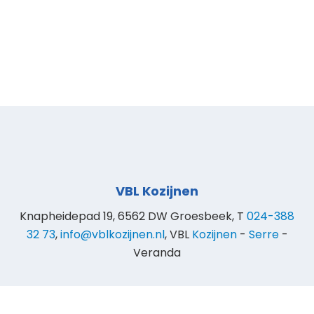
VBL Kozijnen
Knapheidepad 19, 6562 DW Groesbeek, T
024-388
32 73
,
info@vblkozijnen.nl
, VBL
Kozijnen
-
Serre
-
Veranda