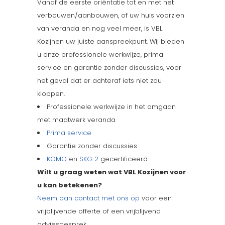
Vanaf de eerste oriëntatie tot en met het
verbouwen/aanbouwen, of uw huis voorzien
van veranda en nog veel meer, is VBL
Kozijnen uw juiste aanspreekpunt. Wij bieden
u onze professionele werkwijze, prima
service en garantie zonder discussies, voor
het geval dat er achteraf iets niet zou
kloppen.
Professionele werkwijze in het omgaan
met maatwerk veranda
Prima service
Garantie zonder discussies
KOMO
en
SKG 2
gecertificeerd
Wilt u graag weten wat VBL Kozijnen voor
u kan betekenen?
Neem dan contact met ons op
voor een
vrijblijvende offerte of een vrijblijvend
adviesgesprek.