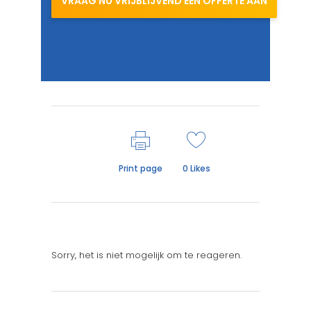
VRAAG NU VRIJBLIJVEND EEN OFFERTE AAN
Print page
0
Likes
Sorry, het is niet mogelijk om te reageren.