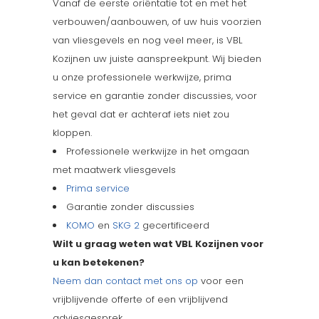
Vanaf de eerste oriëntatie tot en met het
verbouwen/aanbouwen, of uw huis voorzien
van vliesgevels en nog veel meer, is VBL
Kozijnen uw juiste aanspreekpunt. Wij bieden
u onze professionele werkwijze, prima
service en garantie zonder discussies, voor
het geval dat er achteraf iets niet zou
kloppen.
Professionele werkwijze in het omgaan
met maatwerk vliesgevels
Prima service
Garantie zonder discussies
KOMO
en
SKG 2
gecertificeerd
Wilt u graag weten wat VBL Kozijnen voor
u kan betekenen?
Neem dan contact met ons op
voor een
vrijblijvende offerte of een vrijblijvend
adviesgesprek.