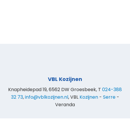
VBL Kozijnen
Knapheidepad 19, 6562 DW Groesbeek, T
024-388
32 73
,
info@vblkozijnen.nl
, VBL
Kozijnen
-
Serre
-
Veranda