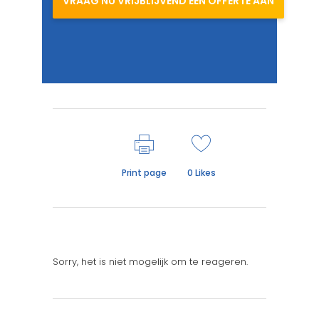
VRAAG NU VRIJBLIJVEND EEN OFFERTE AAN
Print page
0
Likes
Sorry, het is niet mogelijk om te reageren.