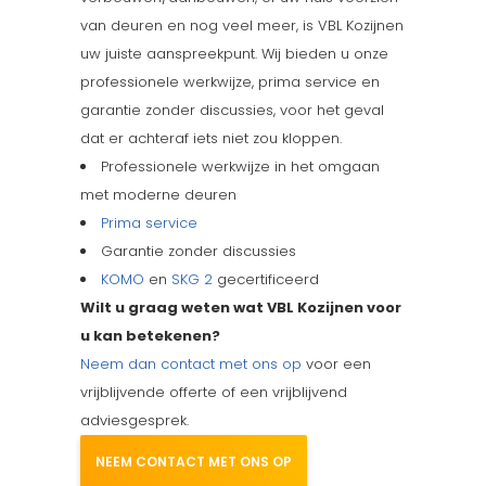
van deuren en nog veel meer, is VBL Kozijnen
uw juiste aanspreekpunt. Wij bieden u onze
professionele werkwijze, prima service en
garantie zonder discussies, voor het geval
dat er achteraf iets niet zou kloppen.
Professionele werkwijze in het omgaan
met moderne deuren
Prima service
Garantie zonder discussies
KOMO
en
SKG 2
gecertificeerd
Wilt u graag weten wat VBL Kozijnen voor
u kan betekenen?
Neem dan contact met ons op
voor een
vrijblijvende offerte of een vrijblijvend
adviesgesprek.
NEEM CONTACT MET ONS OP