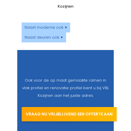
Kozijnen
Naast moderne ook: ▾
Naast deuren ook: ▾
Ook voor de op maat gemaakte ramen in
vlak profiel en renovatie profiel bent u bij VBL
Kozijnen aan het juiste adres.
VRAAG NU VRIJBLIJVEND EEN OFFERTE AAN