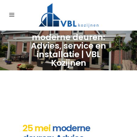
moderne deuren:
Advies, service en
installatie | VBL
Kozijnen
25 mei
moderne