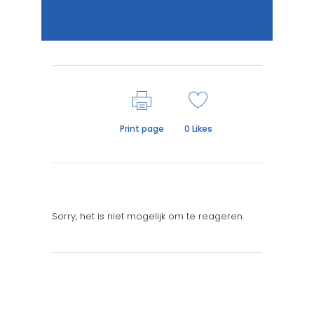
Print page
0
Likes
Sorry, het is niet mogelijk om te reageren.