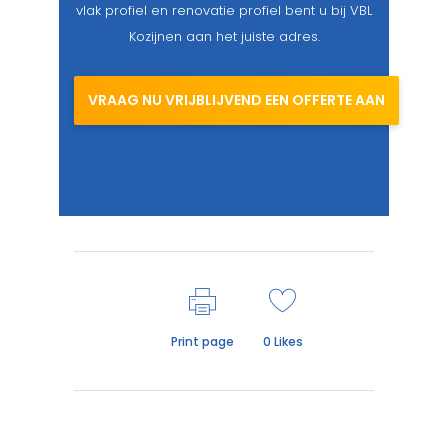
vlak profiel en renovatie profiel bent u bij VBL
Kozijnen aan het juiste adres.
VRAAG NU VRIJBLIJVEND EEN OFFERTE AAN
Print page
0
Likes