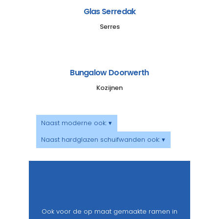
Glas Serredak
Serres
Bungalow Doorwerth
Kozijnen
Naast moderne ook: ▾
Naast hardglazen schuifwanden ook: ▾
Ook voor de op maat gemaakte ramen in