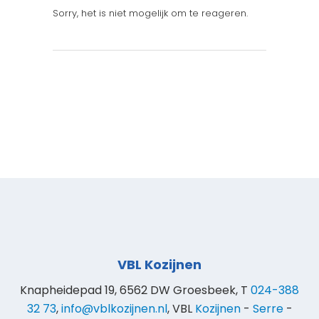
Sorry, het is niet mogelijk om te reageren.
VBL Kozijnen
Knapheidepad 19, 6562 DW Groesbeek, T
024-388
32 73
,
info@vblkozijnen.nl
, VBL
Kozijnen
-
Serre
-