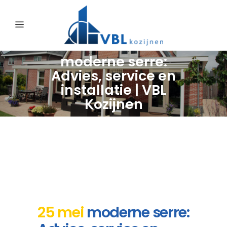
moderne serre:
Advies, service en
installatie | VBL
Kozijnen
25 mei
moderne serre: