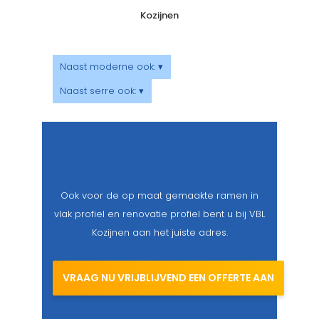
Kozijnen
Naast moderne ook: ▾
Naast serre ook: ▾
Ook voor de op maat gemaakte ramen in
vlak profiel en renovatie profiel bent u bij VBL
Kozijnen aan het juiste adres.
VRAAG NU VRIJBLIJVEND EEN OFFERTE AAN