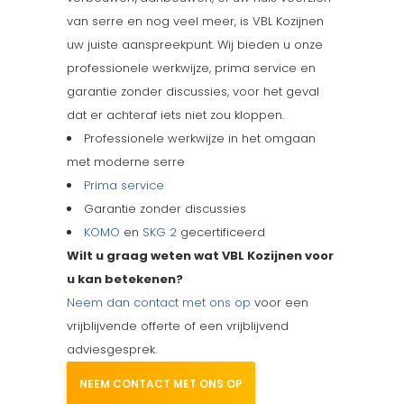
van serre en nog veel meer, is VBL Kozijnen
uw juiste aanspreekpunt. Wij bieden u onze
professionele werkwijze, prima service en
garantie zonder discussies, voor het geval
dat er achteraf iets niet zou kloppen.
Professionele werkwijze in het omgaan
met moderne serre
Prima service
Garantie zonder discussies
KOMO
en
SKG 2
gecertificeerd
Wilt u graag weten wat VBL Kozijnen voor
u kan betekenen?
Neem dan contact met ons op
voor een
vrijblijvende offerte of een vrijblijvend
adviesgesprek.
NEEM CONTACT MET ONS OP