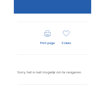
Print page
0
Likes
Sorry, het is niet mogelijk om te reageren.