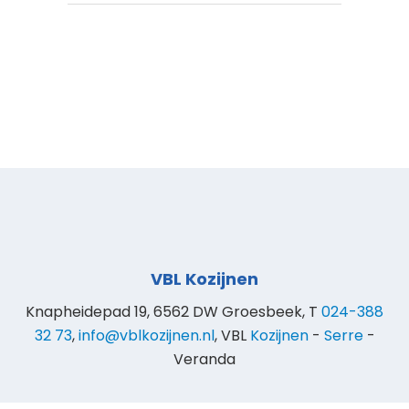
VBL Kozijnen
Knapheidepad 19, 6562 DW Groesbeek, T
024-388
32 73
,
info@vblkozijnen.nl
, VBL
Kozijnen
-
Serre
-
Veranda