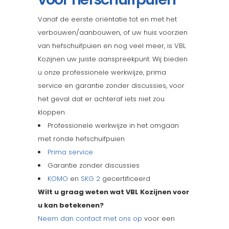
Vanaf de eerste oriëntatie tot en met het
verbouwen/aanbouwen, of uw huis voorzien
van hefschuifpuien en nog veel meer, is VBL
Kozijnen uw juiste aanspreekpunt. Wij bieden
u onze professionele werkwijze, prima
service en garantie zonder discussies, voor
het geval dat er achteraf iets niet zou
kloppen.
Professionele werkwijze in het omgaan
met ronde hefschuifpuien
Prima service
Garantie zonder discussies
KOMO
en
SKG 2
gecertificeerd
Wilt u graag weten wat VBL Kozijnen voor
u kan betekenen?
Neem dan contact met ons op
voor een