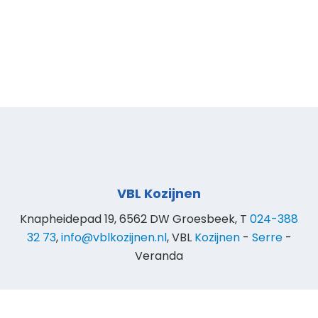
VBL Kozijnen
Knapheidepad 19, 6562 DW Groesbeek, T
024-388
32 73
,
info@vblkozijnen.nl
, VBL
Kozijnen
-
Serre
-
Veranda