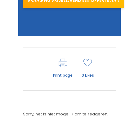
VRAAG NU VRIJBLIJVEND EEN OFFERTE AAN
Print page
0
Likes
Sorry, het is niet mogelijk om te reageren.