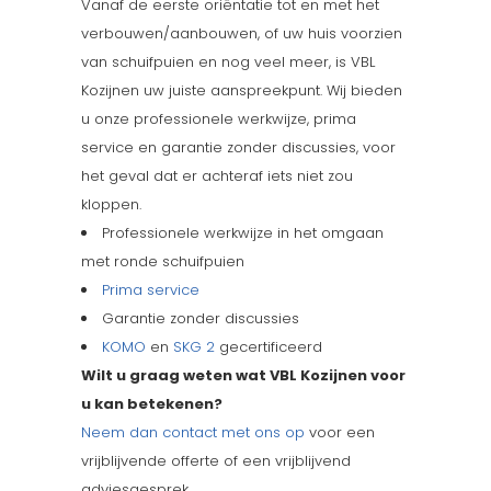
Vanaf de eerste oriëntatie tot en met het
verbouwen/aanbouwen, of uw huis voorzien
van schuifpuien en nog veel meer, is VBL
Kozijnen uw juiste aanspreekpunt. Wij bieden
u onze professionele werkwijze, prima
service en garantie zonder discussies, voor
het geval dat er achteraf iets niet zou
kloppen.
Professionele werkwijze in het omgaan
met ronde schuifpuien
Prima service
Garantie zonder discussies
KOMO
en
SKG 2
gecertificeerd
Wilt u graag weten wat VBL Kozijnen voor
u kan betekenen?
Neem dan contact met ons op
voor een
vrijblijvende offerte of een vrijblijvend
adviesgesprek.