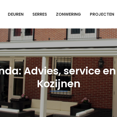
DEUREN
SERRES
ZONWERING
PROJECTEN
a: Advies, service en i
Kozijnen