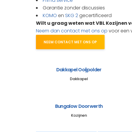
Prima service
Garantie zonder discussies
KOMO
en
SKG 2
gecertificeerd
Wilt u graag weten wat VBL Kozijnen 
Neem dan contact met ons op
voor een vr
NEEM CONTACT MET ONS OP
Dakkapel Ooijpolder
Dakkapel
Bungalow Doorwerth
Kozijnen