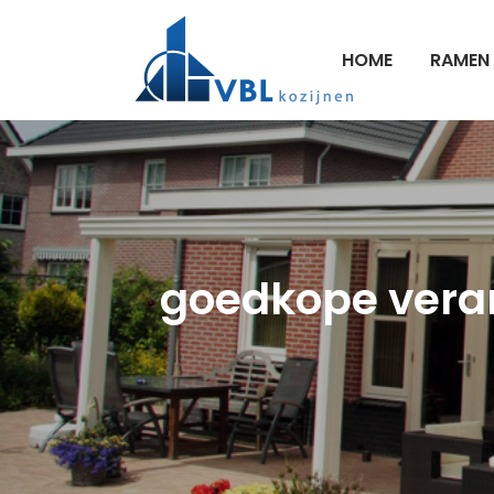
HOME
RAMEN
goedkope verand