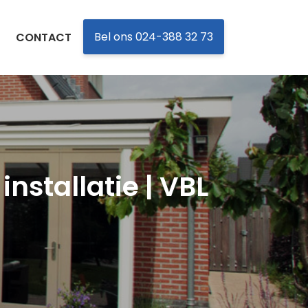
Bel ons 024-388 32 73
CONTACT
nstallatie | VBL