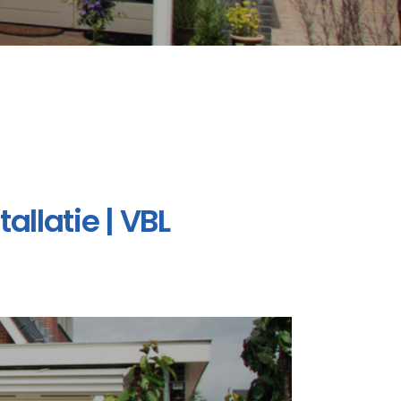
llatie | VBL