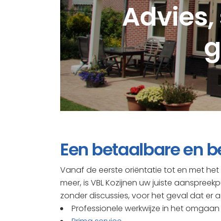
Advies, 
g
Een betaalbare en b
Vanaf de eerste oriëntatie tot en met h
meer, is VBL Kozijnen uw juiste aanspreekp
zonder discussies, voor het geval dat er a
Professionele werkwijze in het omga