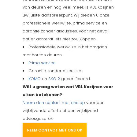
van deuren en nog veel meer, is VBL Kozijnen
uw juiste aanspreekpunt. Wij bieden u onze
professionele werkwijze, prima service en
garantie zonder discussies, voor het geval
dat er achteraf iets niet zou kloppen.
Professionele werkwijze in het omgaan
met houten deuren
Prima service
Garantie zonder discussies
KOMO
en
SKG 2
gecertificeerd
Wilt u graag weten wat VBL Kozijnen voor
u kan betekenen?
Neem dan contact met ons op
voor een
vrijblijvende offerte of een vrijblijvend
adviesgesprek.
NEEM CONTACT MET ONS OP