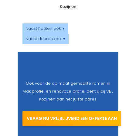
Kozijnen
Naast houten ook: ▾
Naast deuren ook: ▾
Ook voor de op maat gemaakte ramen in
vlak profiel en renovatie profiel bent u bij VBL
Kozijnen aan het juiste adres.
VRAAG NU VRIJBLIJVEND EEN OFFERTE AAN