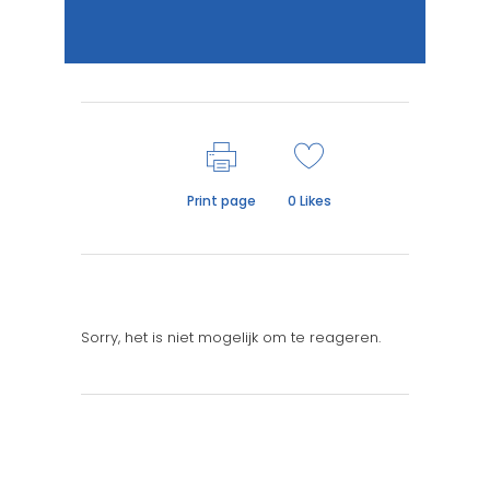
Print page
0
Likes
Sorry, het is niet mogelijk om te reageren.