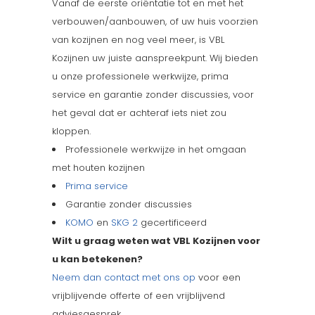
Vanaf de eerste oriëntatie tot en met het
verbouwen/aanbouwen, of uw huis voorzien
van kozijnen en nog veel meer, is VBL
Kozijnen uw juiste aanspreekpunt. Wij bieden
u onze professionele werkwijze, prima
service en garantie zonder discussies, voor
het geval dat er achteraf iets niet zou
kloppen.
Professionele werkwijze in het omgaan
met houten kozijnen
Prima service
Garantie zonder discussies
KOMO
en
SKG 2
gecertificeerd
Wilt u graag weten wat VBL Kozijnen voor
u kan betekenen?
Neem dan contact met ons op
voor een
vrijblijvende offerte of een vrijblijvend
adviesgesprek.