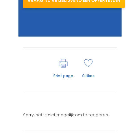
VRAAG NU VRIJBLIJVEND EEN OFFERTE AAN
Print page
0
Likes
Sorry, het is niet mogelijk om te reageren.