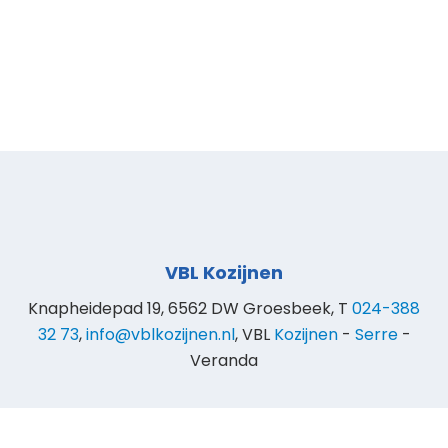
VBL Kozijnen
Knapheidepad 19, 6562 DW Groesbeek, T
024-388
32 73
,
info@vblkozijnen.nl
, VBL
Kozijnen
-
Serre
-
Veranda