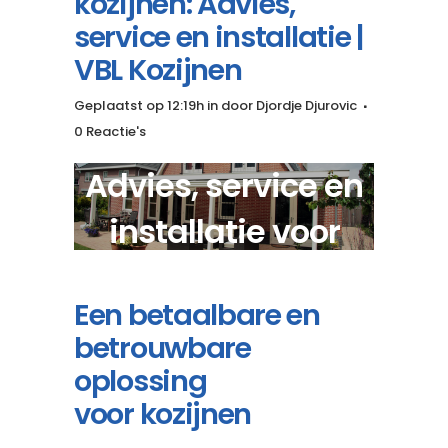
kozijnen: Advies,
service en installatie |
VBL Kozijnen
Geplaatst op 12:19h
in
door
Djordje Djurovic
0 Reactie's
Advies, service en
installatie voor
houten kozijnen?
Een betaalbare en
betrouwbare
oplossing
voor kozijnen