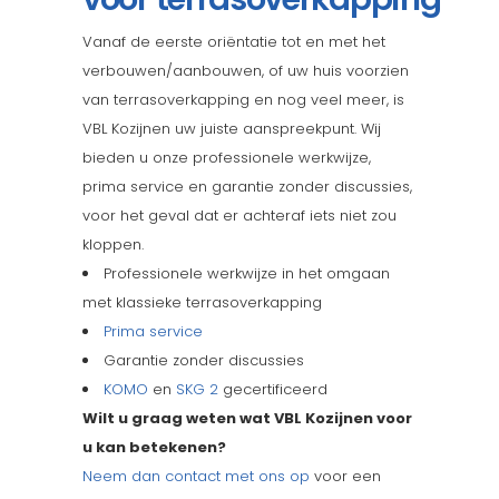
Vanaf de eerste oriëntatie tot en met het
verbouwen/aanbouwen, of uw huis voorzien
van terrasoverkapping en nog veel meer, is
VBL Kozijnen uw juiste aanspreekpunt. Wij
bieden u onze professionele werkwijze,
prima service en garantie zonder discussies,
voor het geval dat er achteraf iets niet zou
kloppen.
Professionele werkwijze in het omgaan
met klassieke terrasoverkapping
Prima service
Garantie zonder discussies
KOMO
en
SKG 2
gecertificeerd
Wilt u graag weten wat VBL Kozijnen voor
u kan betekenen?
Neem dan contact met ons op
voor een