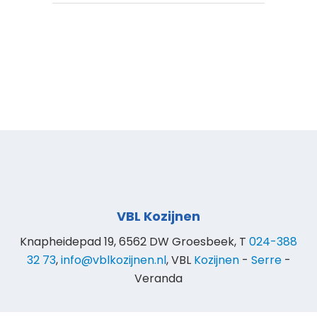
VBL Kozijnen
Knapheidepad 19, 6562 DW Groesbeek, T
024-388
32 73
,
info@vblkozijnen.nl
, VBL
Kozijnen
-
Serre
-
Veranda