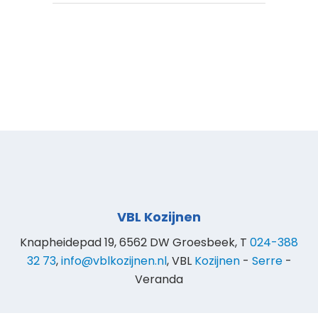
VBL Kozijnen
Knapheidepad 19, 6562 DW Groesbeek, T
024-388
32 73
,
info@vblkozijnen.nl
, VBL
Kozijnen
-
Serre
-
Veranda