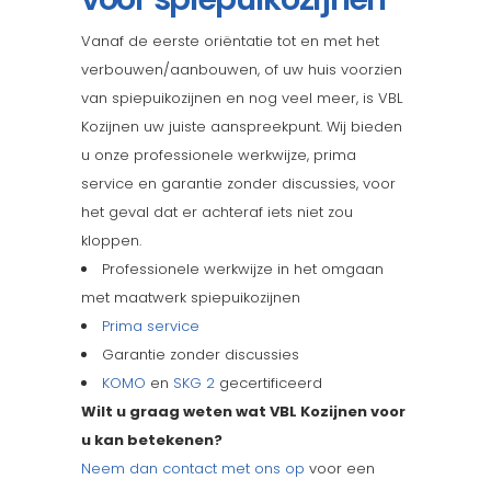
Vanaf de eerste oriëntatie tot en met het
verbouwen/aanbouwen, of uw huis voorzien
van spiepuikozijnen en nog veel meer, is VBL
Kozijnen uw juiste aanspreekpunt. Wij bieden
u onze professionele werkwijze, prima
service en garantie zonder discussies, voor
het geval dat er achteraf iets niet zou
kloppen.
Professionele werkwijze in het omgaan
met maatwerk spiepuikozijnen
Prima service
Garantie zonder discussies
KOMO
en
SKG 2
gecertificeerd
Wilt u graag weten wat VBL Kozijnen voor
u kan betekenen?
Neem dan contact met ons op
voor een