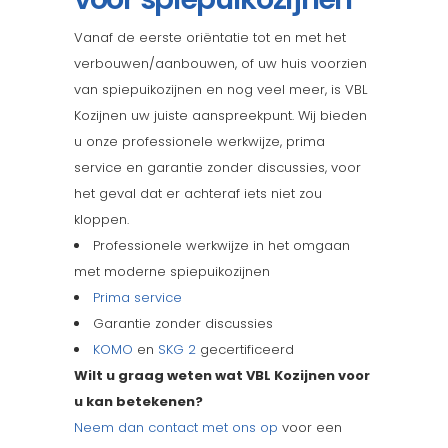
Vanaf de eerste oriëntatie tot en met het
verbouwen/aanbouwen, of uw huis voorzien
van spiepuikozijnen en nog veel meer, is VBL
Kozijnen uw juiste aanspreekpunt. Wij bieden
u onze professionele werkwijze, prima
service en garantie zonder discussies, voor
het geval dat er achteraf iets niet zou
kloppen.
Professionele werkwijze in het omgaan
met moderne spiepuikozijnen
Prima service
Garantie zonder discussies
KOMO
en
SKG 2
gecertificeerd
Wilt u graag weten wat VBL Kozijnen voor
u kan betekenen?
Neem dan contact met ons op
voor een