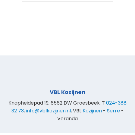
VBL Kozijnen
Knapheidepad 19, 6562 DW Groesbeek, T
024-388
32 73
,
info@vblkozijnen.nl
, VBL
Kozijnen
-
Serre
-
Veranda